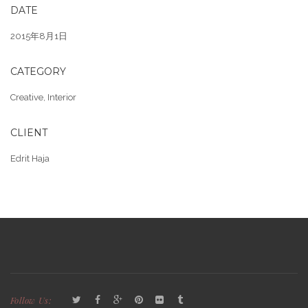
DATE
2015年8月1日
CATEGORY
Creative
,
Interior
CLIENT
Edrit Haja
Follow Us: