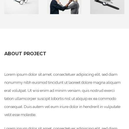
ABOUT PROJECT
Lorem ipsum dolor sit amet, consectetuer adipiscing elit, sed diam
nonummy nibh euismod tincidunt ut laoreet dolore magna aliquam
erat volutpat. Ut wisi enim ad minim veniam, quis nostrud exerci
tation ullamcorper suscipit lobortis nisl ut aliquip ex ea commodo
consequat. Duis autem vel eum iriure dolor in hendrerit in vulputate
velit esse molestie.
Lorem ipsum dolor sit amet, consectetuer adipiscing elit, sed diam