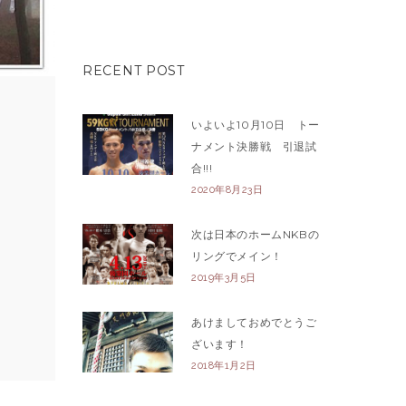
RECENT POST
いよいよ10月10日 トー
ナメント決勝戦 引退試
合!!!
2020年8月23日
次は日本のホームNKBの
リングでメイン！
2019年3月5日
あけましておめでとうご
ざいます！
2018年1月2日