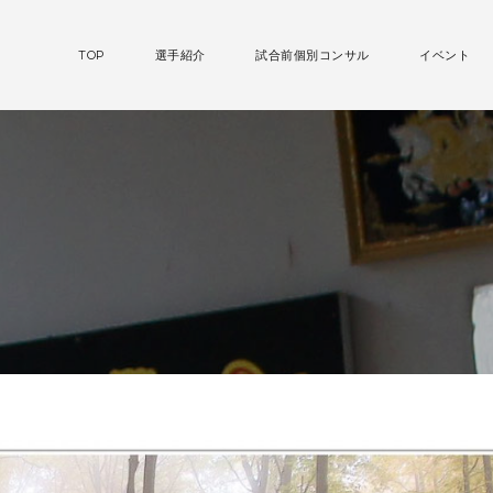
TOP
選手紹介
試合前個別コンサル
イベント