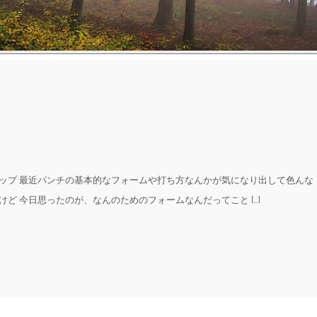
ップ 最近パンチの基本的なフォームや打ち方なんかが気になり出して色んな
ど 今日思ったのが、なんのためのフォームなんだってこと […]