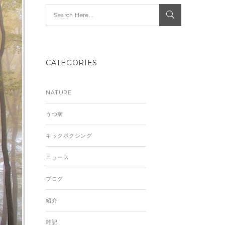
CATEGORIES
NATURE
うつ病
キックボクシング
ニュース
ブログ
紹介
雑記