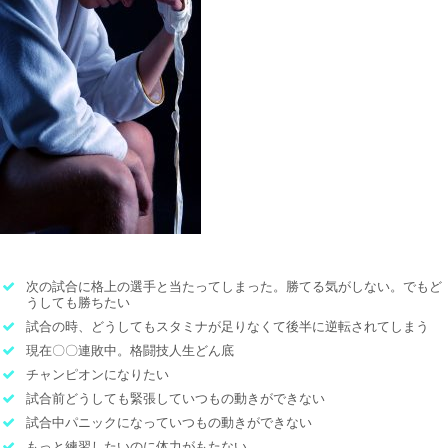
次の試合に格上の選手と当たってしまった。勝てる気がしない。でもど
うしても勝ちたい
試合の時、どうしてもスタミナが足りなくて後半に逆転されてしまう
現在〇〇連敗中。格闘技人生どん底
チャンピオンになりたい
試合前どうしても緊張していつもの動きができない
試合中パニックになっていつもの動きができない
もっと練習したいのに体力がもたない