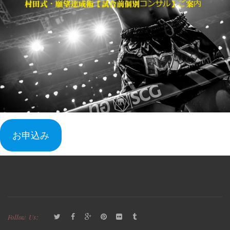
お申込み
Follow Us: