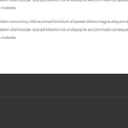
e molestie.
sed diam nonummy nibh euismod tincidunt ut laoreet dolore magna aliquam e
tation ullamcorper suscipit lobortis nisl ut aliquip ex ea commodo consequa
e molestie.