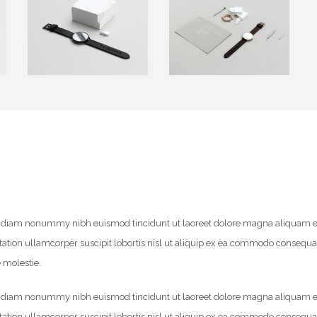
sed diam nonummy nibh euismod tincidunt ut laoreet dolore magna aliquam e
tation ullamcorper suscipit lobortis nisl ut aliquip ex ea commodo consequa
e molestie.
sed diam nonummy nibh euismod tincidunt ut laoreet dolore magna aliquam e
tation ullamcorper suscipit lobortis nisl ut aliquip ex ea commodo consequa