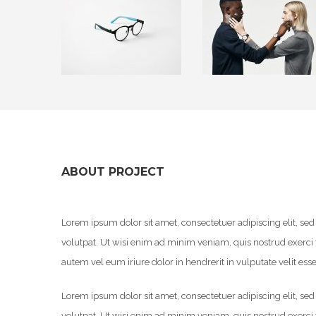
ABOUT PROJECT
Lorem ipsum dolor sit amet, consectetuer adipiscing elit, 
volutpat. Ut wisi enim ad minim veniam, quis nostrud exerci 
autem vel eum iriure dolor in hendrerit in vulputate velit ess
Lorem ipsum dolor sit amet, consectetuer adipiscing elit, 
volutpat. Ut wisi enim ad minim veniam, quis nostrud exerci 