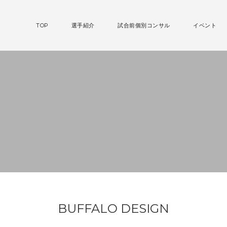
TOP
選手紹介
試合前個別コンサル
イベント
BUFFALO DESIGN