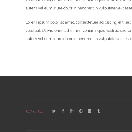
autem vel eum iriure dolor in hendrerit in vulputate velit ess
Lorem ipsum dolor sit amet, consectetuer adipiscing elit, 
volutpat. Ut wisi enim ad minim veniam, quis nostrud exerci 
autem vel eum iriure dolor in hendrerit in vulputate velit ess
Follow Us: