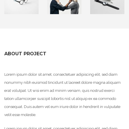
ABOUT PROJECT
Lorem ipsum dolor sit amet, consectetuer adipiscing elit, sed diam
nonummy nibh euismod tincidunt ut laoreet dolore magna aliquam
erat volutpat. Ut wisi enim ad minim veniam, quis nostrud exerci
tation ullamcorper suscipit lobortis nisl ut aliquip ex ea commodo
consequat. Duis autem vel eum iriure dolor in hendrerit in vulputate
velit esse molestie.
Lorem ipsum dolor sit amet, consectetuer adipiscing elit, sed diam