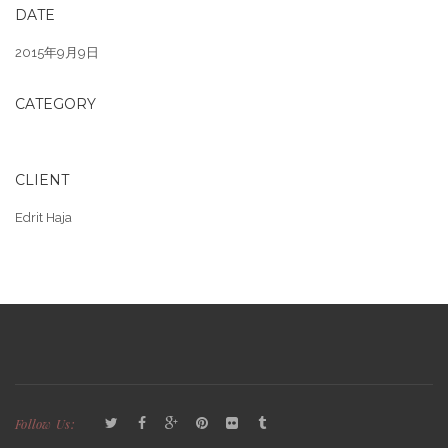
DATE
2015年9月9日
CATEGORY
CLIENT
Edrit Haja
Follow Us: