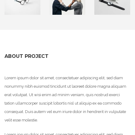
ABOUT PROJECT
Lorem ipsum dolor sit amet, consectetuer adipiscing elit, sed diam
nonummy nibh euismod tincidunt ut laoreet dolore magna aliquam
erat volutpat. Ut wisi enim ad minim veniam, quis nostrud exerci
tation ullamcorper suscipit lobortis nisl ut aliquip ex ea commodo
consequat. Duis autem vel eum iriure dolor in hendrerit in vulputate
velit esse molestie.
Lorem ipsum dolor sit amet, consectetuer adipiscing elit, sed diam