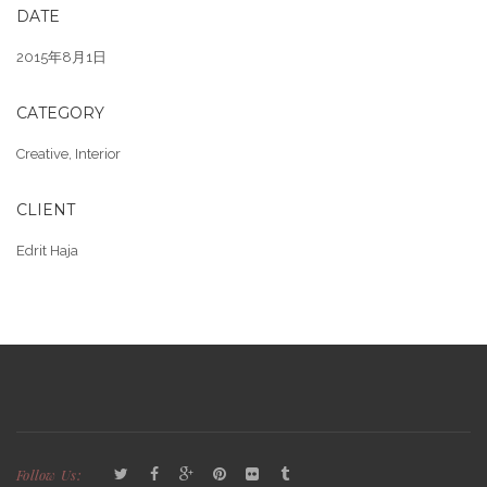
DATE
2015年8月1日
CATEGORY
Creative
,
Interior
CLIENT
Edrit Haja
Follow Us: