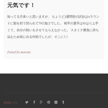
元気です！
知ってる方多いと思いますが、 ちょうど3週間前の試合は4ラウン
ドに額を肘で切られてTKO負けでした。 相手の選手はやはり上手
くて、自分の戦いをさせてもらえなかった。 スタミナ勝負に持ち
込むため前に出る作戦でしたが、そこに […]
Posted by
murata
Follow Us: