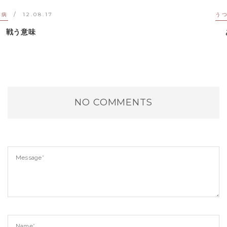
うつ病
26.01.17
あの頃の俺へ
NO COMMENTS