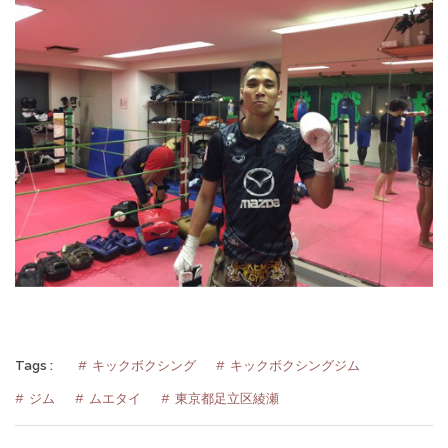
Tags :
キックボクシング
キックボクシングジム
ジム
ムエタイ
東京都足立区綾瀬