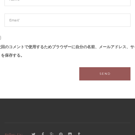
次回のコメントで使用するためブラウザーに自分の名前、メールアドレス、サ
トを保存する。
Follow Us: