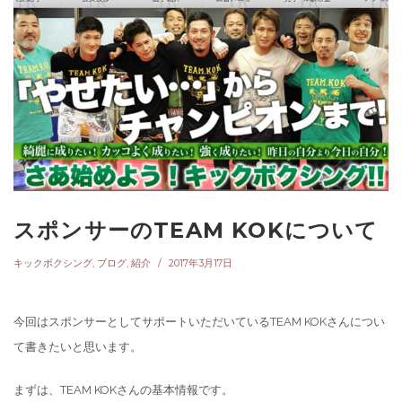
スポンサーのTEAM KOKについて
キックボクシング
,
ブログ
,
紹介
2017年3月17日
今回はスポンサーとしてサポートいただいているTEAM KOKさんについ
て書きたいと思います。
まずは、TEAM KOKさんの基本情報です。