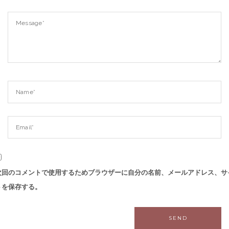
次回のコメントで使用するためブラウザーに自分の名前、メールアドレス、サ
トを保存する。