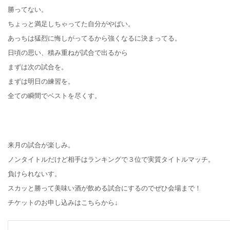
勝ってない。
ちょっと満足しちゃってた自分がやばい。
あっちは猛烈に悔しがってるから強くなるに決まってる。
日頃の思い、積み重ねが試合で出るから
まずは次の試合を。
まずは明日の練習を。
全ての瞬間でベストを尽くす。
来月の試合が楽しみ。
ノンタイトルだけど相手はランキングで３位で実質タイトルマッチ。
負けられないす。
スカッと勝って美味い酒が飲める試合にするのでぜひ会場まで！
チケットのお申し込みはこちらから↓