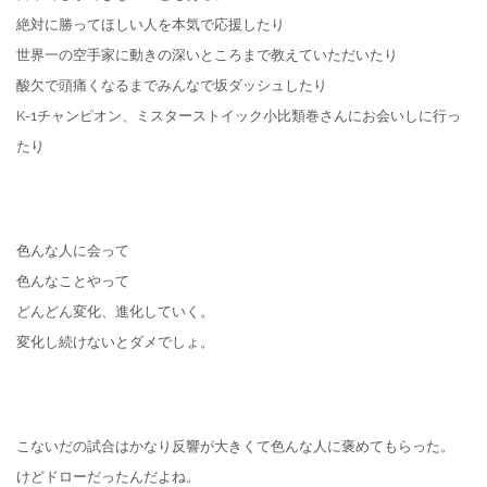
絶対に勝ってほしい人を本気で応援したり
世界一の空手家に動きの深いところまで教えていただいたり
酸欠で頭痛くなるまでみんなで坂ダッシュしたり
K-1チャンピオン、ミスターストイック小比類巻さんにお会いしに行っ
たり
色んな人に会って
色んなことやって
どんどん変化、進化していく。
変化し続けないとダメでしょ。
こないだの試合はかなり反響が大きくて色んな人に褒めてもらった。
けどドローだったんだよね。