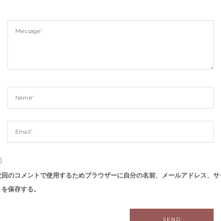
次回のコメントで使用するためブラウザーに自分の名前、メールアドレス、サ
トを保存する。